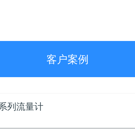
客户案例
6系列流量计