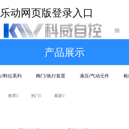
乐动网页版登录入口
产品展示
位/料位系列
阀门/执行装置
液压/气动元件
检
推荐
热门
最新