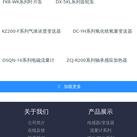
FK8-WK系列叶片泵
DX-5KL系列齿轮泵
KZ200-F系列气体浓度变送器
DC-YH系列氧化锆氧量变送器
DSQN-16系列电磁流量计
ZCJ-R200系列轴承感应加热器
加载更多
关于我们
产品展示
公司简介
传感器/变送器
在线反馈
流量计系列