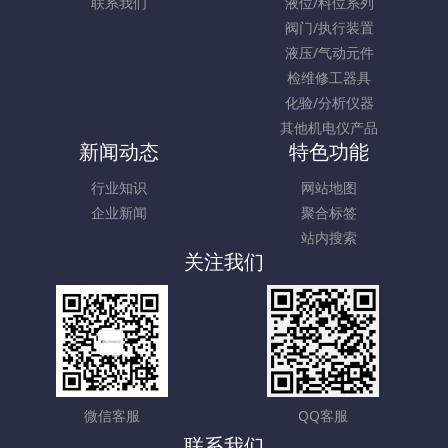
联系我们
液位/料位系列
阀门/执行装置
液压/气动元件
检维修工器具
化验/分析仪器
其他机电仪产品
新闻动态
特色功能
行业知识
网站地图
企业新闻
聚合标签
站内搜索
关注我们
微信客服
QQ客服
联系我们