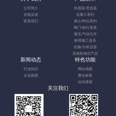
公司简介
传感器/变送器
在线反馈
流量计系列
联系我们
液位/料位系列
阀门/执行装置
液压/气动元件
检维修工器具
化验/分析仪器
其他机电仪产品
新闻动态
特色功能
行业知识
网站地图
企业新闻
聚合标签
站内搜索
关注我们