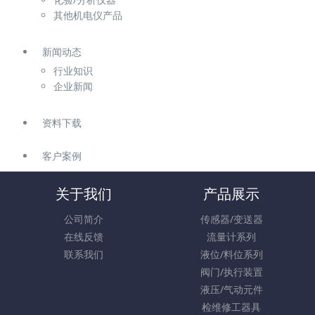
其他机电仪产品
新闻动态
行业知识
企业新闻
资料下载
客户案例
关于我们
产品展示
公司简介
传感器/变送器
在线反馈
流量计系列
联系我们
液位/料位系列
阀门/执行装置
液压/气动元件
检维修工器具