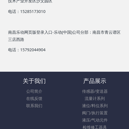
技术产业开发区沙文园区
电话：15285173010
南昌乐动网页版登录入口-乐动(中国)公司分部：南昌市青云谱区
三店西路
电话：15792044904
关于我们
产品展示
公司简介
传感器/变送器
在线反馈
流量计系列
联系我们
液位/料位系列
阀门/执行装置
液压/气动元件
检维修工器具