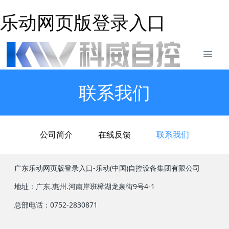
乐动网页版登录入口
联系我们
公司简介
在线反馈
联系我们
广东乐动网页版登录入口-乐动(中国)自控设备集团有限公司
地址：广东.惠州.河南岸班樟湖龙泉街9号4-1
总部电话：0752-2830871