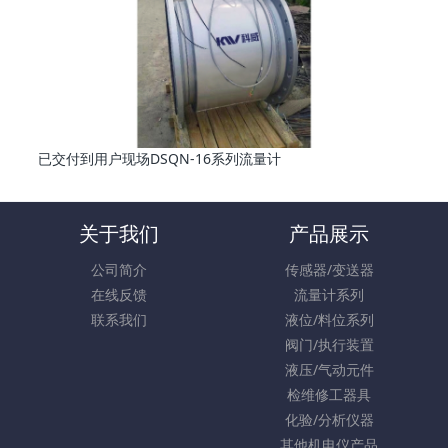
已交付到用户现场DSQN-16系列流量计
关于我们
产品展示
公司简介
传感器/变送器
在线反馈
流量计系列
联系我们
液位/料位系列
阀门/执行装置
液压/气动元件
检维修工器具
化验/分析仪器
其他机电仪产品