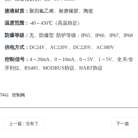
接液材质：
聚四氟乙烯、耐磨橡胶、陶瓷
温度范围：
-40～450℃（高温协定）
防爆等级：
无、防爆型
防护等级：IP65、IP66、IP67、IP68
供电方式：
DC24V、AC220V、DC220V、AC380V
控制信号：
4～20mA、0～10mA、0～5V、1～5V、全关/全
开到位、RS485、MODBUS协议、HART协议
TAG:
控制阀
上一篇
: 没有了
下一篇