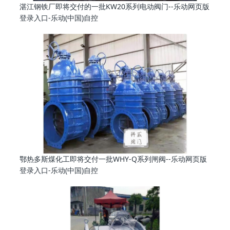
湛江钢铁厂即将交付的一批KW20系列电动阀门--乐动网页版
登录入口-乐动(中国)自控
鄂热多斯煤化工即将交付一批WHY-Q系列闸阀--乐动网页版
登录入口-乐动(中国)自控