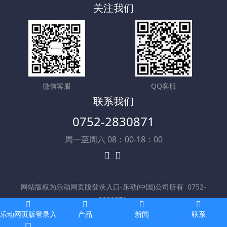
关注我们
微信客服
QQ客服
联系我们
0752-2830871
周一至周六 08：00-18：00
网站版权为乐动网页版登录入口-乐动(中国)公司所有
0752-
2830871
技术支持：
米拓建站 7.5.0
乐动网页版登录入
产品
新闻
联系
口