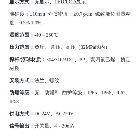
显示方式
：
无显示、
LED/LCD显示
准确度：
±10mm 介质密度：≥0.7g/cm 磁致液位测量精
度：0.5% 1.0%
温度范围：
-40～250℃
压力范围：
负压、
常压、高压（32MPa以内）
探杆
/浮球材质：
304/316/316L、PP、聚四氟乙烯，协定
材质
安装方式：
法兰、螺纹
防爆等级：
无、防爆型
防护等级：IP65、IP66、IP67、
IP68
供电方式：
DC24V、AC220V
信号输出：
开关量、
4～20mA