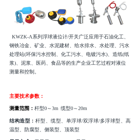
KWZK-A系列浮球液位计/开关广泛应用于石油化工、
钢铁冶金
、
矿业
、
水泥建材、
给水排水、水处理、污水
处理站
(环保污水控制、化工污水、电镀污水)、造纸(纸
浆)、泥浆、医药、食品等的生产
企业工艺
过程
对液位
测量和控制
。
主要技术参数：
测量范围：
杆型
0～3m 缆型0～20m
结构造型：
杆型、缆型、单浮球
/双浮球/多浮球型、高
温型、防腐型、侧装型、顶装型