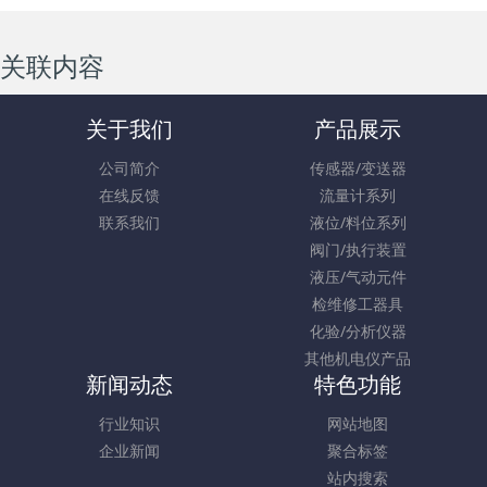
关联内容
关于我们
产品展示
公司简介
传感器/变送器
在线反馈
流量计系列
联系我们
液位/料位系列
阀门/执行装置
液压/气动元件
检维修工器具
化验/分析仪器
其他机电仪产品
新闻动态
特色功能
行业知识
网站地图
企业新闻
聚合标签
站内搜索