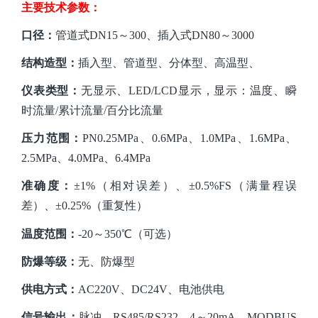
主要技术参数：
口径：
管道式
DN15～300、插入式DN80～3000
结构造型：
插入
型、管道型、分体型、高温型、
仪表类型：
无显示、
LED/LCD显示
，显示：温度、瞬
时流量
/累计流量/百分比流量
压力范围：
PN0.25MPa、0.6MPa、1.0MPa、1.6MPa、
2.5MPa、4.0MPa、6.4MPa
准确度：
±1%（相对误差）、±0.5%FS（满量程误
差）、±0.25%（重复性）
温度范围：
-20～350℃（可选）
防爆等级：
无、防爆型
供电方式：
AC220V、DC24V、电池供电
信号输出：
脉冲、
RS485/RS232、4～20mA、MODBUS