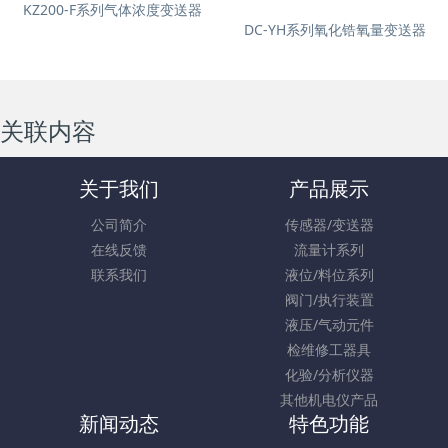
KZ200-F系列气体浓度变送器
DC-YH系列氧化锆氧量变送器
关联内容
关于我们
产品展示
公司简介
传感器/变送器
在线反馈
流量计系列
联系我们
液位/料位系列
阀门/执行装置
液压/气动元件
检维修工器具
化验/分析仪器
其他机电仪产品
新闻动态
特色功能